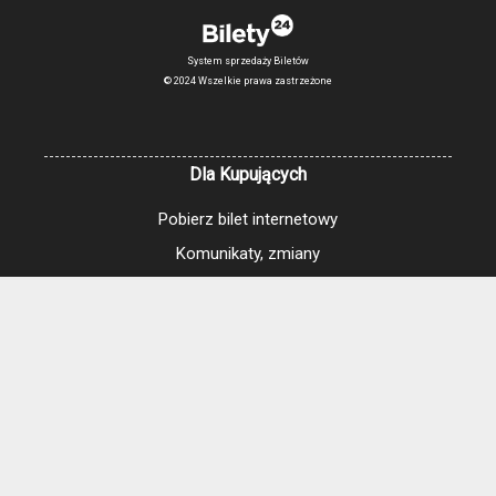
System sprzedaży Biletów
© 2024 Wszelkie prawa zastrzeżone
Dla Kupujących
Pobierz bilet internetowy
Komunikaty, zmiany
Newsletter
Kontakt
Regulamin zakupów internetowych
Polityka cookies