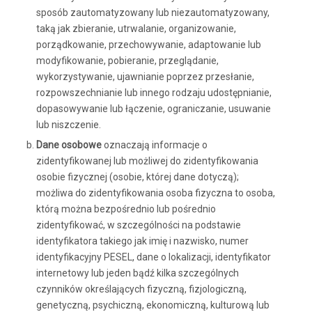
sposób zautomatyzowany lub niezautomatyzowany,
taką jak zbieranie, utrwalanie, organizowanie,
porządkowanie, przechowywanie, adaptowanie lub
modyfikowanie, pobieranie, przeglądanie,
wykorzystywanie, ujawnianie poprzez przesłanie,
rozpowszechnianie lub innego rodzaju udostępnianie,
dopasowywanie lub łączenie, ograniczanie, usuwanie
lub niszczenie.
Dane osobowe
oznaczają informacje o
zidentyfikowanej lub możliwej do zidentyfikowania
osobie fizycznej (osobie, której dane dotyczą);
możliwa do zidentyfikowania osoba fizyczna to osoba,
którą można bezpośrednio lub pośrednio
zidentyfikować, w szczególności na podstawie
identyfikatora takiego jak imię i nazwisko, numer
identyfikacyjny PESEL, dane o lokalizacji, identyfikator
internetowy lub jeden bądź kilka szczególnych
czynników określających fizyczną, fizjologiczną,
genetyczną, psychiczną, ekonomiczną, kulturową lub