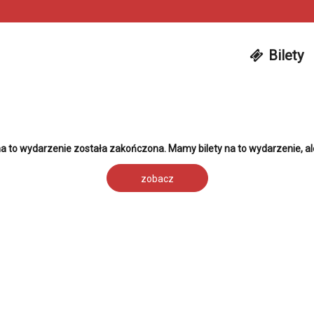
Bilety
a to wydarzenie została zakończona. Mamy bilety na to wydarzenie, al
zobacz