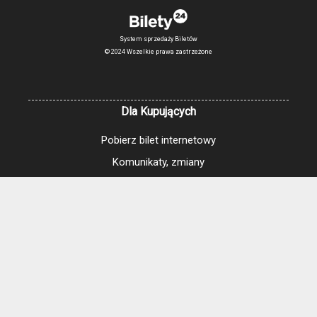
System sprzedaży Biletów
© 2024 Wszelkie prawa zastrzeżone
Dla Kupujących
Pobierz bilet internetowy
Komunikaty, zmiany
Newsletter
Kontakt
Regulamin zakupów internetowych
Polityka cookies