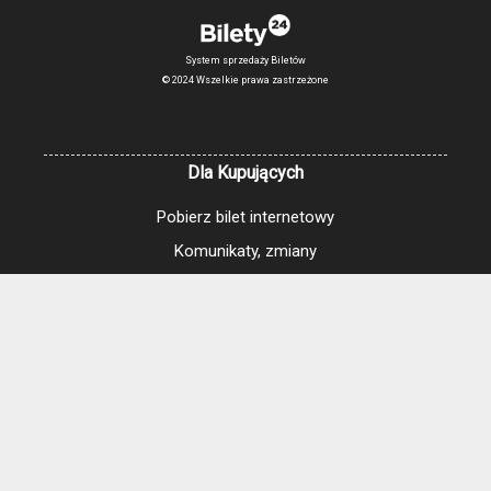
System sprzedaży Biletów
© 2024 Wszelkie prawa zastrzeżone
Dla Kupujących
Pobierz bilet internetowy
Komunikaty, zmiany
Newsletter
Kontakt
Regulamin zakupów internetowych
Polityka cookies