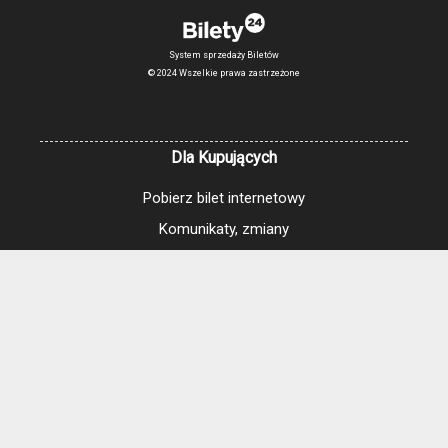
System sprzedaży Biletów
© 2024 Wszelkie prawa zastrzeżone
Dla Kupujących
Pobierz bilet internetowy
Komunikaty, zmiany
Newsletter
Kontakt
Regulamin zakupów internetowych
Polityka cookies