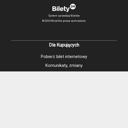
System sprzedaży Biletów
© 2024 Wszelkie prawa zastrzeżone
Dla Kupujących
Pobierz bilet internetowy
Komunikaty, zmiany
Newsletter
Kontakt
Regulamin zakupów internetowych
Polityka cookies