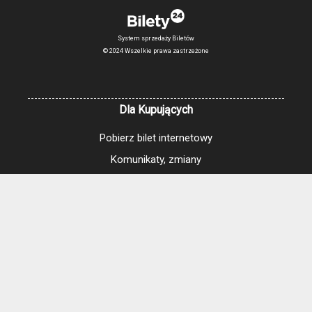
System sprzedaży Biletów
© 2024 Wszelkie prawa zastrzeżone
Dla Kupujących
Pobierz bilet internetowy
Komunikaty, zmiany
Newsletter
Kontakt
Regulamin zakupów internetowych
Polityka cookies