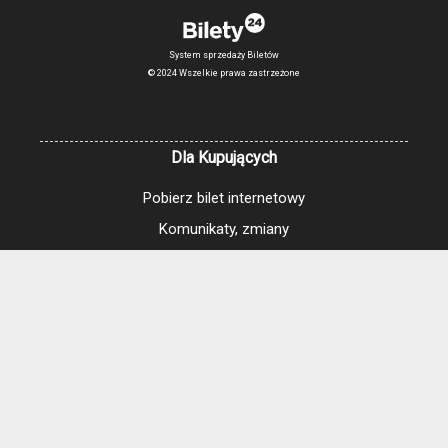
System sprzedaży Biletów
© 2024 Wszelkie prawa zastrzeżone
Dla Kupujących
Pobierz bilet internetowy
Komunikaty, zmiany
Newsletter
Kontakt
Regulamin zakupów internetowych
Polityka cookies