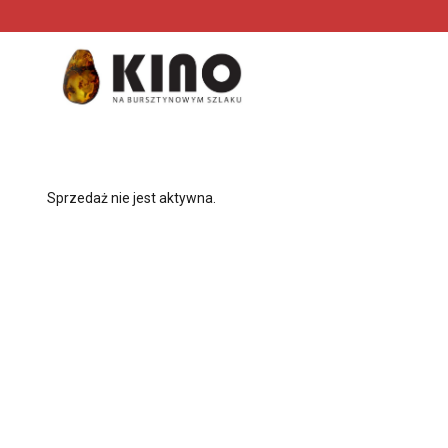
<
'
Sprzedaż nie jest aktywna.