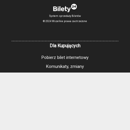
System sprzedaży Biletów
© 2024 Wszelkie prawa zastrzeżone
Dla Kupujących
Pobierz bilet internetowy
Komunikaty, zmiany
Newsletter
Kontakt
Regulamin zakupów internetowych
Polityka cookies