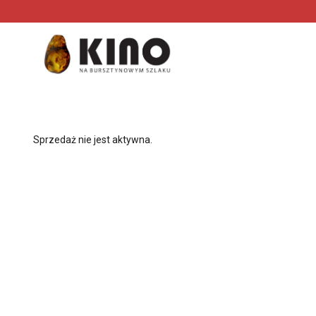
<
'
Sprzedaż nie jest aktywna.