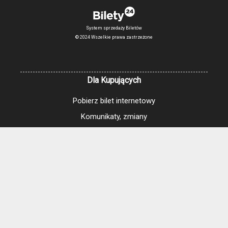
System sprzedaży Biletów
© 2024 Wszelkie prawa zastrzeżone
Dla Kupujących
Pobierz bilet internetowy
Komunikaty, zmiany
Newsletter
Kontakt
Regulamin zakupów internetowych
Polityka cookies